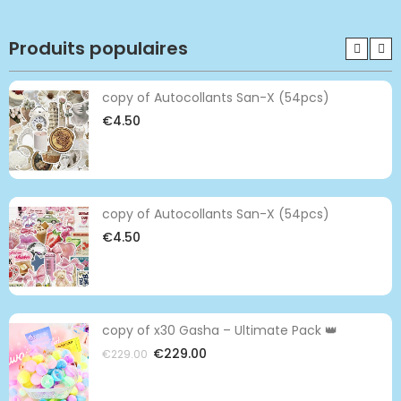
Produits populaires
copy of Autocollants San-X (54pcs)
€4.50
copy of Autocollants San-X (54pcs)
€4.50
copy of x30 Gasha – Ultimate Pack 👑
€229.00
€229.00