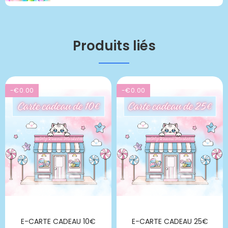
Produits liés
-€0.00
-€0.00
E-CARTE CADEAU 10€
E-CARTE CADEAU 25€