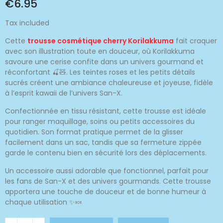
€6.95
Tax included
Cette
trousse cosmétique cherry Korilakkuma
fait craquer
avec son illustration toute en douceur, où Korilakkuma
savoure une cerise confite dans un univers gourmand et
réconfortant 🍒🧸. Les teintes roses et les petits détails
sucrés créent une ambiance chaleureuse et joyeuse, fidèle
à l’esprit kawaii de l’univers San-X.
Confectionnée en tissu résistant, cette trousse est idéale
pour ranger maquillage, soins ou petits accessoires du
quotidien. Son format pratique permet de la glisser
facilement dans un sac, tandis que sa fermeture zippée
garde le contenu bien en sécurité lors des déplacements.
Un accessoire aussi adorable que fonctionnel, parfait pour
les fans de San-X et des univers gourmands. Cette trousse
apportera une touche de douceur et de bonne humeur à
chaque utilisation ✨🍬