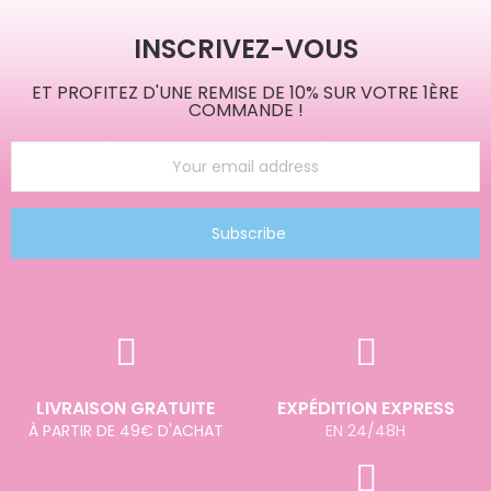
INSCRIVEZ-VOUS
ET PROFITEZ D'UNE REMISE DE 10% SUR VOTRE 1ÈRE
COMMANDE !
Subscribe
LIVRAISON GRATUITE
EXPÉDITION EXPRESS
À PARTIR DE 49€ D'ACHAT
EN 24/48H