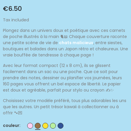
€6.50
Tax included
Plongez dans un univers doux et poétique avec ces carnets
de poche illustrés à la main 🐈📖 Chaque couverture raconte
une petite scène de vie de
chats malicieux
, entre siestes,
boutiques et balades dans un Japon rétro et chaleureux. Une
vraie bouffée de tendresse à chaque page !
Avec leur format compact (12 x 8 cm), ils se glissent
facilement dans un sac ou une poche. Que ce soit pour
prendre des notes, dessiner ou planifier vos journées, leurs
160 pages vous offrent un bel espace de liberté. Le papier
est doux et agréable, parfait pour stylo ou crayon ✍️✨
Choisissez votre modèle préféré, tous plus adorables les uns
que les autres. Un petit trésor kawaii à collectionner ou à
offrir 🐾💌
couleur