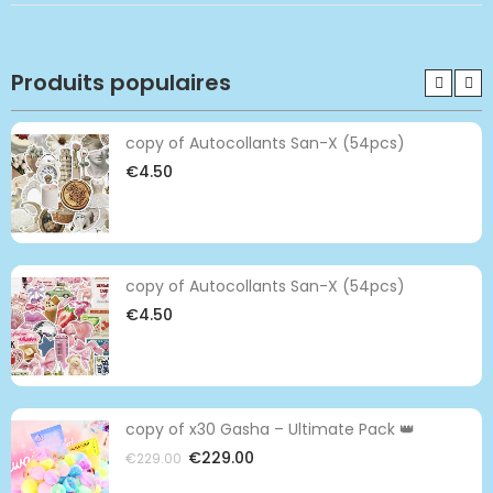
Produits populaires
copy of Autocollants San-X (54pcs)
€4.50
copy of Autocollants San-X (54pcs)
€4.50
copy of x30 Gasha – Ultimate Pack 👑
€229.00
€229.00