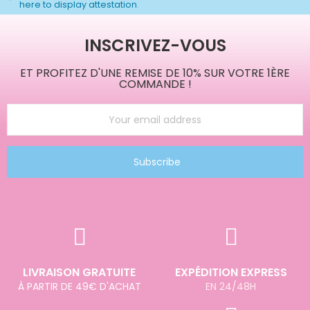
here to display attestation
.
INSCRIVEZ-VOUS
ET PROFITEZ D'UNE REMISE DE 10% SUR VOTRE 1ÈRE
COMMANDE !
Subscribe
LIVRAISON GRATUITE
EXPÉDITION EXPRESS
À PARTIR DE 49€ D'ACHAT
EN 24/48H