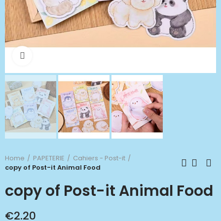
Click to enlarge
Home
PAPETERIE
Cahiers - Post-it
copy of Post-it Animal Food
copy of Post-it Animal Food
€2.20