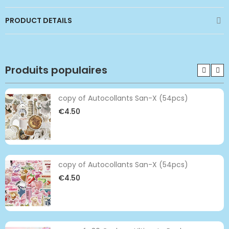
PRODUCT DETAILS
Produits populaires
copy of Autocollants San-X (54pcs)
€4.50
copy of Autocollants San-X (54pcs)
€4.50