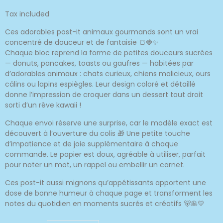
Tax included
Ces adorables post-it animaux gourmands sont un vrai
concentré de douceur et de fantaisie 🍞🍓✨
Chaque bloc reprend la forme de petites douceurs sucrées
— donuts, pancakes, toasts ou gaufres — habitées par
d’adorables animaux : chats curieux, chiens malicieux, ours
câlins ou lapins espiègles. Leur design coloré et détaillé
donne l’impression de croquer dans un dessert tout droit
sorti d’un rêve kawaii !
Chaque envoi réserve une surprise, car le modèle exact est
découvert à l’ouverture du colis 🎁 Une petite touche
d’impatience et de joie supplémentaire à chaque
commande. Le papier est doux, agréable à utiliser, parfait
pour noter un mot, un rappel ou embellir un carnet.
Ces post-it aussi mignons qu’appétissants apportent une
dose de bonne humeur à chaque page et transforment les
notes du quotidien en moments sucrés et créatifs 🐻🥞💛