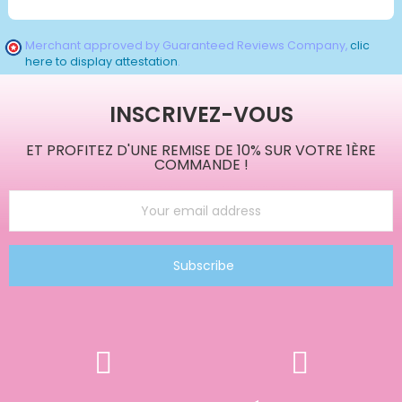
Merchant approved by Guaranteed Reviews Company,
clic
here to display attestation
.
INSCRIVEZ-VOUS
ET PROFITEZ D'UNE REMISE DE 10% SUR VOTRE 1ÈRE
COMMANDE !
Subscribe