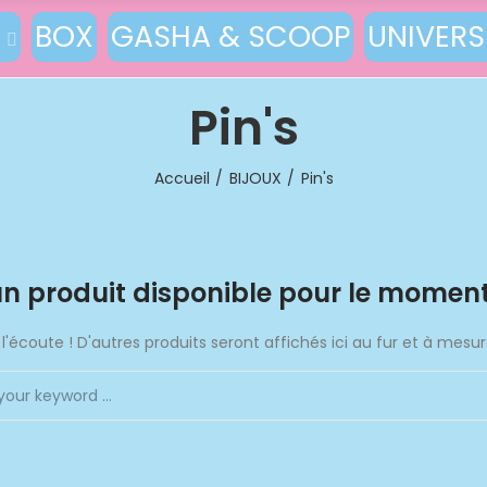
S
BOX
GASHA & SCOOP
UNIVERS
Pin's
Accueil
BIJOUX
Pin's
n produit disponible pour le momen
l'écoute ! D'autres produits seront affichés ici au fur et à mesure