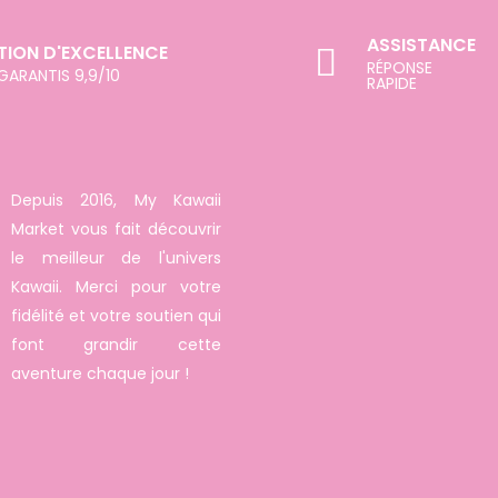
ASSISTANCE
TION D'EXCELLENCE
RÉPONSE
 GARANTIS 9,9/10
RAPIDE
Depuis 2016, My Kawaii
Market vous fait découvrir
le meilleur de l'univers
Kawaii. Merci pour votre
fidélité et votre soutien qui
font grandir cette
aventure chaque jour !