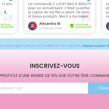
archand approuvé par la Société des Avis Garantis,
cliquez ici pour vé
INSCRIVEZ-VOUS
 PROFITEZ D'UNE REMISE DE 10% SUR VOTRE 1ÈRE COMMAND
S'abo