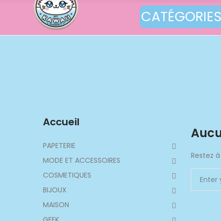
CATÉGORIE
Accueil
Aucu
PAPETERIE
Restez à 
MODE ET ACCESSOIRES
COSMETIQUES
BIJOUX
MAISON
GEEK